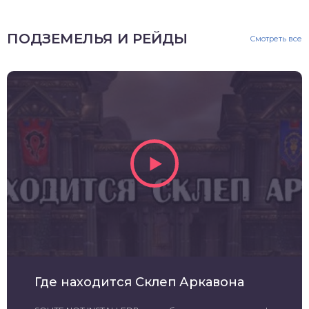
ПОДЗЕМЕЛЬЯ И РЕЙДЫ
Смотреть все
Где находится Склеп Аркавона