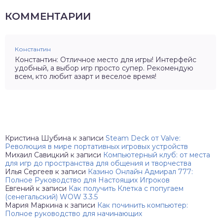
КОММЕНТАРИИ
Константин
Константин: Отличное место для игры! Интерфейс
удобный, а выбор игр просто супер. Рекомендую
всем, кто любит азарт и веселое время!
Кристина Шубина
к записи
Steam Deck от Valve:
Революция в мире портативных игровых устройств
Михаил Савицкий
к записи
Компьютерный клуб: от места
для игр до пространства для общения и творчества
Илья Сергеев
к записи
Казино Онлайн Адмирал 777:
Полное Руководство для Настоящих Игроков
Евгений
к записи
Как получить Клетка с попугаем
(сенегальский) WOW 3.3.5
Мария Маркина
к записи
Как починить компьютер:
Полное руководство для начинающих