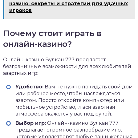
казино: секреты и стратегии для удачных
игроков
Почему стоит играть в
онлайн-казино?
Онлайн-казино Вулкан 777 предлагает
безграничные возможности для всех любителей
азартных игр:
Удобство:
Вам не нужно покидать свой дом
или рабочее место, чтобы наслаждаться
азартом. Просто откройте компьютер или
мобильное устройство, и вся азартная
атмосфера окажется у вас под рукой.
Выбор игр:
Онлайн-казино Вулкан 777
предлагает огромное разнообразие игр,
которые удовлетворят любые ваши желания.