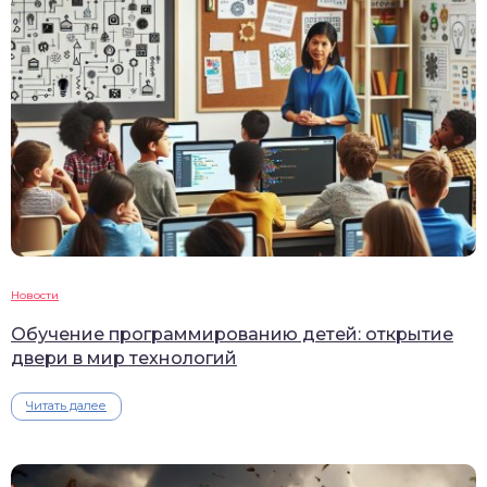
Новости
Обучение программированию детей: открытие
двери в мир технологий
Читать далее