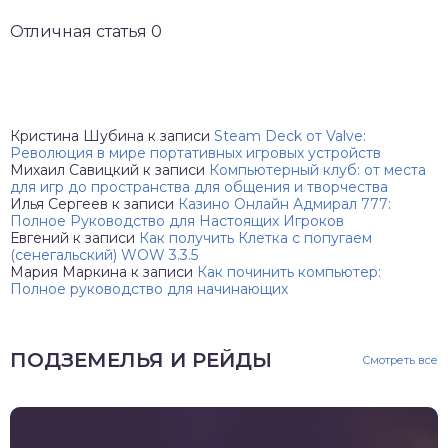
Отличная статья
0
Кристина Шубина
к записи
Steam Deck от Valve:
Революция в мире портативных игровых устройств
Михаил Савицкий
к записи
Компьютерный клуб: от места
для игр до пространства для общения и творчества
Илья Сергеев
к записи
Казино Онлайн Адмирал 777:
Полное Руководство для Настоящих Игроков
Евгений
к записи
Как получить Клетка с попугаем
(сенегальский) WOW 3.3.5
Мария Маркина
к записи
Как починить компьютер:
Полное руководство для начинающих
ПОДЗЕМЕЛЬЯ И РЕЙДЫ
Смотреть все