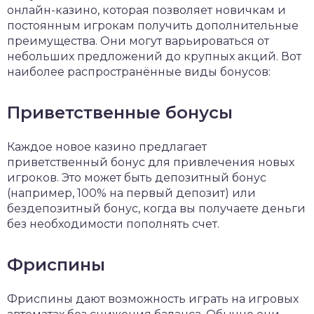
онлайн-казино, которая позволяет новичкам и
постоянным игрокам получить дополнительные
преимущества. Они могут варьироваться от
небольших предложений до крупных акций. Вот
наиболее распространённые виды бонусов:
Приветственные бонусы
Каждое новое казино предлагает
приветственный бонус для привлечения новых
игроков. Это может быть депозитный бонус
(например, 100% на первый депозит) или
бездепозитный бонус, когда вы получаете деньги
без необходимости пополнять счет.
Фриспины
Фриспины дают возможность играть на игровых