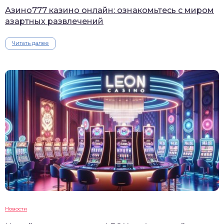
Азино777 казино онлайн: ознакомьтесь с миром
азартных развлечений
Читать далее
Новости