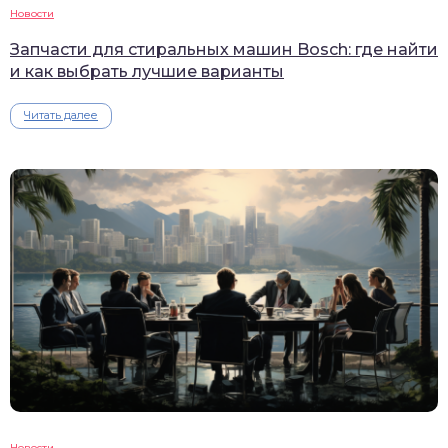
Новости
Запчасти для стиральных машин Bosch: где найти
и как выбрать лучшие варианты
Читать далее
Новости