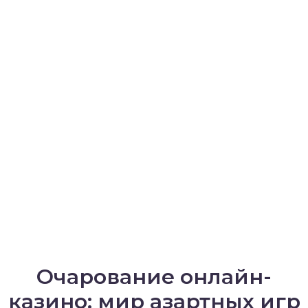
Очарование онлайн-
казино: мир азартных игр