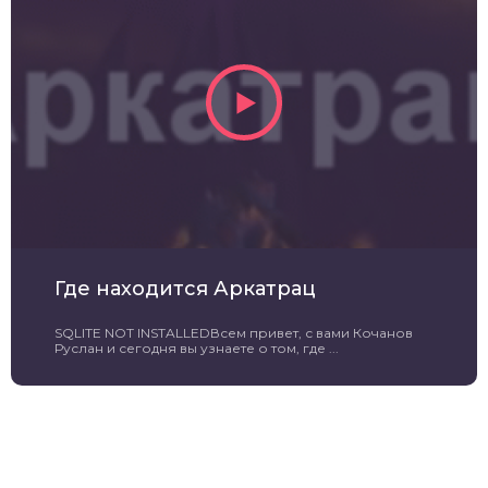
Где находится Аркатрац
SQLITE NOT INSTALLEDВсем привет, с вами Кочанов
Руслан и сегодня вы узнаете о том, где ...