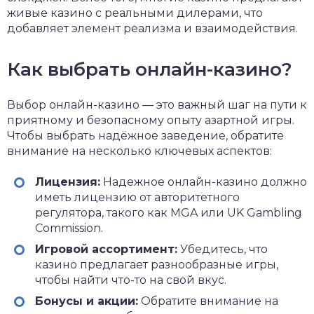
живые казино с реальными дилерами, что
добавляет элемент реализма и взаимодействия.
Как выбрать онлайн-казино?
Выбор онлайн-казино — это важный шаг на пути к
приятному и безопасному опыту азартной игры.
Чтобы выбрать надёжное заведение, обратите
внимание на несколько ключевых аспектов:
Лицензия:
Надежное онлайн-казино должно
иметь лицензию от авторитетного
регулятора, такого как MGA или UK Gambling
Commission.
Игровой ассортимент:
Убедитесь, что
казино предлагает разнообразные игры,
чтобы найти что-то на свой вкус.
Бонусы и акции:
Обратите внимание на