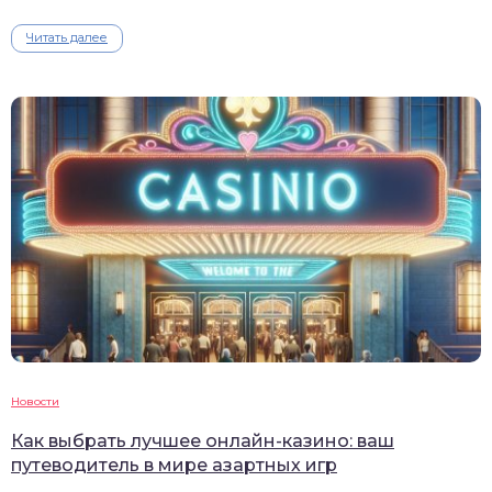
Читать далее
Новости
Как выбрать лучшее онлайн-казино: ваш
путеводитель в мире азартных игр