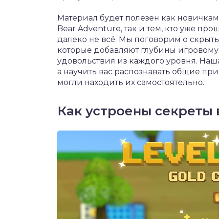
Материал будет полезен как новичкам
Bear Adventure, так и тем, кто уже пр
далеко не всё. Мы поговорим о скрыты
которые добавляют глубины игровому
удовольствия из каждого уровня. Наш
а научить вас распознавать общие при
могли находить их самостоятельно.
Как устроены секреты в