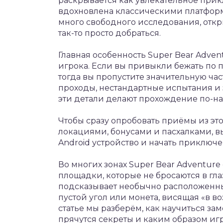
раскрывается как увлекательное прик
вдохновлена классическими платформ
много свободного исследования, откр
так-то просто добраться.
Главная особенность Super Bear Adven
игрока. Если вы привыкли бежать по п
тогда вы пропустите значительную час
проходы, нестандартные испытания и 
эти детали делают прохождение по-
Чтобы сразу опробовать приёмы из это
локациями, бонусами и пасхалками, 
Android устройство и начать приключе
Во многих зонах Super Bear Adventur
площадки, которые не бросаются в гла
подсказывает необычно расположенны
пустой угол или монета, висящая «в во
статье мы разберём, как научиться зам
прячутся секреты и каким образом иг