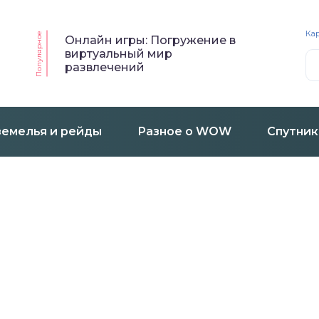
Кар
Популярное
Онлайн игры: Погружение в
виртуальный мир
развлечений
емелья и рейды
Разное о WOW
Спутник