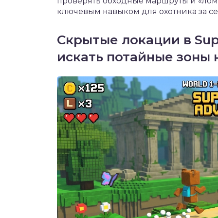
проверять обходные маршруты и «лом
ключевым навыком для охотника за се
Скрытые локации в Supe
искать потайные зоны 