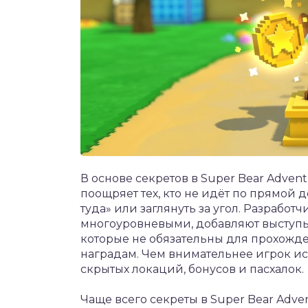
В основе секретов в Super Bear Adven
поощряет тех, кто не идёт по прямой д
туда» или заглянуть за угол. Разрабо
многоуровневыми, добавляют выступы
которые не обязательны для прохожде
наградам. Чем внимательнее игрок ис
скрытых локаций, бонусов и пасхалок.
Чаще всего секреты в Super Bear Adven