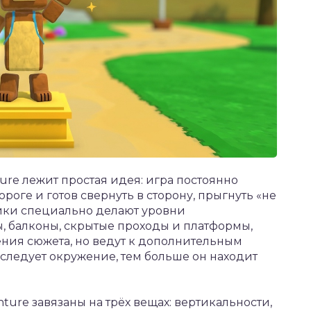
ture лежит простая идея: игра постоянно
ороге и готов свернуть в сторону, прыгнуть «не
тчики специально делают уровни
, балконы, скрытые проходы и платформы,
ния сюжета, но ведут к дополнительным
следует окружение, тем больше он находит
ture завязаны на трёх вещах: вертикальности,