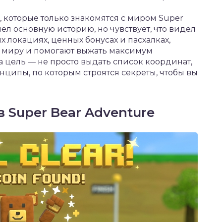
, которые только знакомятся с миром Super
ошёл основную историю, но чувствует, что видел
х локациях, ценных бонусах и пасхалках,
 миру и помогают выжать максимум
а цель — не просто выдать список координат,
нципы, по которым строятся секреты, чтобы вы
 Super Bear Adventure