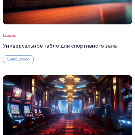
Новости
Универсальное табло для спортивного зала
Читать далее