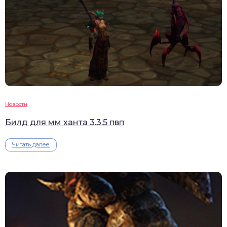
Новости
Билд для мм ханта 3.3.5 пвп
Читать далее