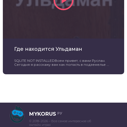
Где находится Ульдаман
SQLITE NOT INSTALLEDВсем привет, с вами Руслан.
Сегодня я расскажу вам как попасть в подземелье ...
MYKORUS
РУ
© 2018–2026 – Все самое интересное об
онлайн играх