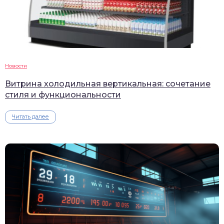
Новости
Витрина холодильная вертикальная: сочетание
стиля и функциональности
Читать далее